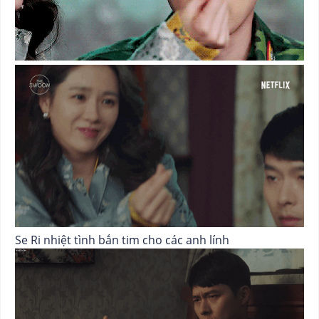
Se Ri nhiệt tình bắn tim cho các anh lính