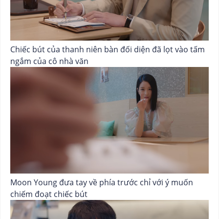
Chiếc bút của thanh niên bàn đối diện đã lọt vào tấm
ngắm của cô nhà văn
Moon Young đưa tay về phía trước chỉ với ý muốn
chiếm đoạt chiếc bút