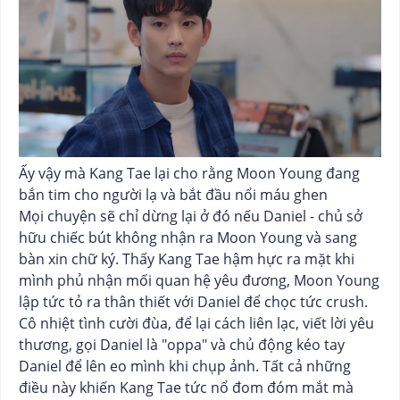
Ấy vậy mà Kang Tae lại cho rằng Moon Young đang
bắn tim cho người lạ và bắt đầu nổi máu ghen
Mọi chuyện sẽ chỉ dừng lại ở đó nếu Daniel - chủ sở
hữu chiếc bút không nhận ra Moon Young và sang
bàn xin chữ ký. Thấy Kang Tae hậm hực ra mặt khi
mình phủ nhận mối quan hệ yêu đương, Moon Young
lập tức tỏ ra thân thiết với Daniel để chọc tức crush.
Cô nhiệt tình cười đùa, để lại cách liên lạc, viết lời yêu
thương, gọi Daniel là "oppa" và chủ động kéo tay
Daniel để lên eo mình khi chụp ảnh. Tất cả những
điều này khiến Kang Tae tức nổ đom đóm mắt mà