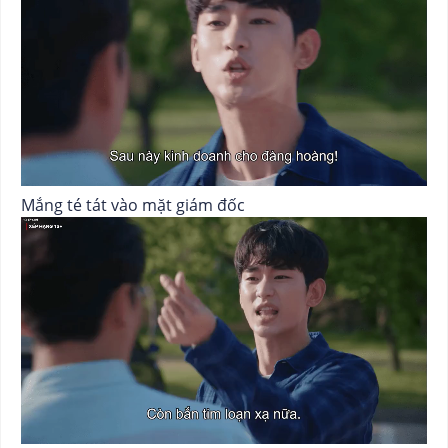
Mắng té tát vào mặt giám đốc