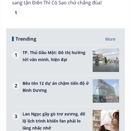
sang tận Điên Thì Có Sao chứ chẳng đùa!
1
Trending
More
TP. Thủ Dầu Một: Đô thị hướng
tới văn minh, hiện đại
Bêu tên 12 dự án chậm tiến độ ở
Bình Dương
Lan Ngọc gầy gò trơ xương, để
lộ lịch trình khiến fan phải lo
lắng nhắc nhở