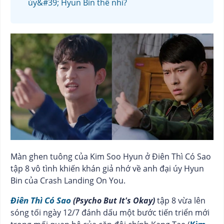
úy&#39; Hyun Bin thế nhỉ?
Màn ghen tuông của Kim Soo Hyun ở Điên Thì Có Sao
tập 8 vô tình khiến khán giả nhớ về anh đại úy Hyun
Bin của Crash Landing On You.
Điên Thì Có Sao
(Psycho But It's Okay)
tập 8 vừa lên
sóng tối ngày 12/7 đánh dấu một bước tiến triển mới