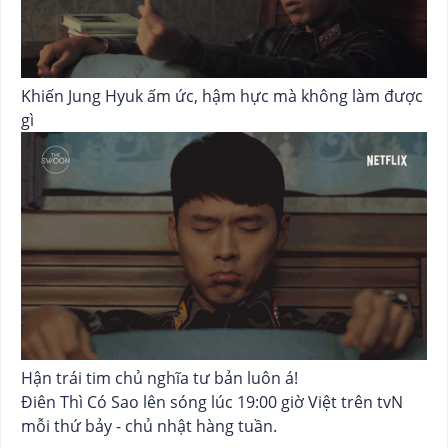
Khiến Jung Hyuk ấm ức, hậm hực mà không làm được
gì
Hận trái tim chủ nghĩa tư bản luôn á!
Điên Thì Có Sao lên sóng lúc 19:00 giờ Việt trên tvN
mỗi thứ bảy - chủ nhật hàng tuần.