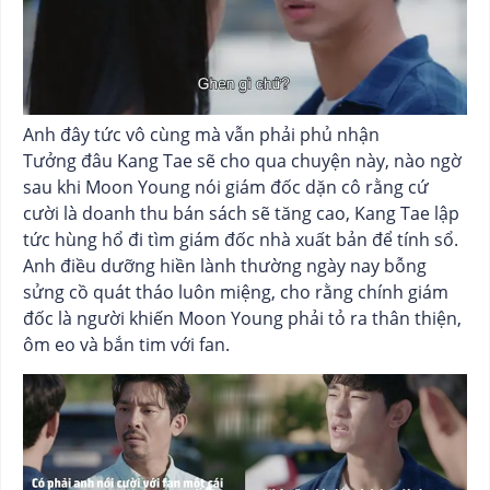
Anh đây tức vô cùng mà vẫn phải phủ nhận
Tưởng đâu Kang Tae sẽ cho qua chuyện này, nào ngờ
sau khi Moon Young nói giám đốc dặn cô rằng cứ
cười là doanh thu bán sách sẽ tăng cao, Kang Tae lập
tức hùng hổ đi tìm giám đốc nhà xuất bản để tính sổ.
Anh điều dưỡng hiền lành thường ngày nay bỗng
sửng cồ quát tháo luôn miệng, cho rằng chính giám
đốc là người khiến Moon Young phải tỏ ra thân thiện,
ôm eo và bắn tim với fan.