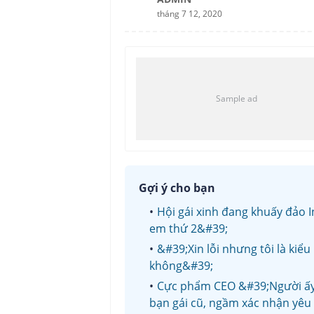
tháng 7 12, 2020
Gợi ý cho bạn
Hội gái xinh đang khuấy đảo 
em thứ 2&#39;
&#39;Xin lỗi nhưng tôi là kiể
không&#39;
Cực phẩm CEO &#39;Người ấy l
bạn gái cũ, ngầm xác nhận yêu 