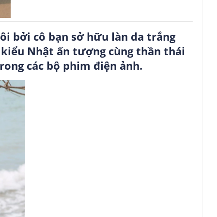
ôi bởi cô bạn sở hữu làn da trắng
 kiểu Nhật ấn tượng cùng thần thái
trong các bộ phim điện ảnh.