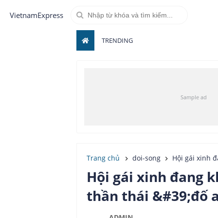
VietnamExpress
TRENDING
Trang chủ
doi-song
Hội gái xinh đang
Hội gái xinh đang 
thần thái &#39;đố 
ADMIN