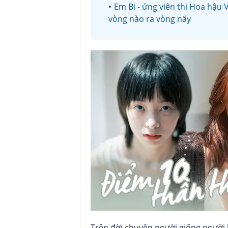
Em Bi - ứng viên thi Hoa hậu 
vòng nào ra vòng nấy
Trên đời chuyện người giống người 