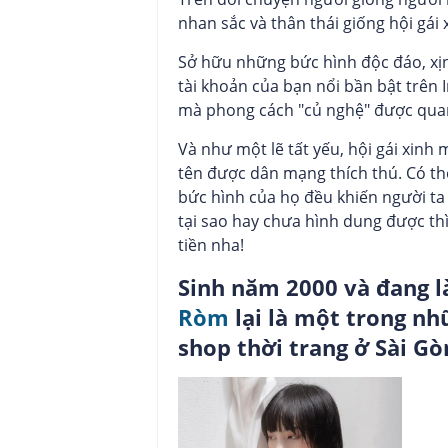
nhan sắc và thân thái giống hội gái 
Sở hữu những bức hình độc đáo, xịn
tài khoản của bạn nổi bần bật trên 
mà phong cách "củ nghệ" được quan
Và như một lẽ tất yếu, hội gái xinh
tên được dân mạng thích thú.
Có th
bức hình của họ đều khiến người ta
tại sao hay chưa hình dung được th
tiền nha!
Sinh năm 2000 và đang l
Ròm
lại là một trong n
shop thời trang ở Sài Gò