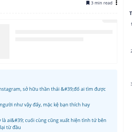
3 min read
T
Instagram, sở hữu thần thái &#39;đố ai tìm được
u người như vậy đấy, mặc kệ bạn thích hay
à ai&#39; cuối cùng cũng xuất hiện tình tứ bên
lại từ đầu