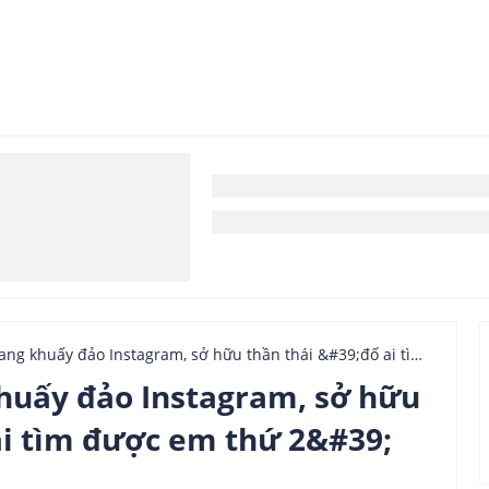
 khuấy đảo Instagram, sở hữu thần thái &#39;đố ai tìm được em thứ 2&#39;
khuấy đảo Instagram, sở hữu
ai tìm được em thứ 2&#39;