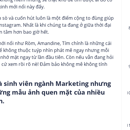
xinh mới nổi này đấy.
 sò và cuốn hút luôn là một điểm cộng to đùng giúp
Instagram. Nhất là khi chúng ta đang ở giữa thời đại
 tâm hơn bao giờ hết.
 mới nổi như Ròm, Amandine, Tím chính là những cái
ể không thuộc tuýp nhìn phát mê ngay nhưng mỗi
 nhớ mặt ngay từ lần đầu tiên.
Còn nếu vẫn
đang hỏi
ì cứ xem rồi rõ nè! Đảm bảo không mê không tính
à sinh viên ngành Marketing nhưng
hững mẫu ảnh quen mặt của nhiều
n.