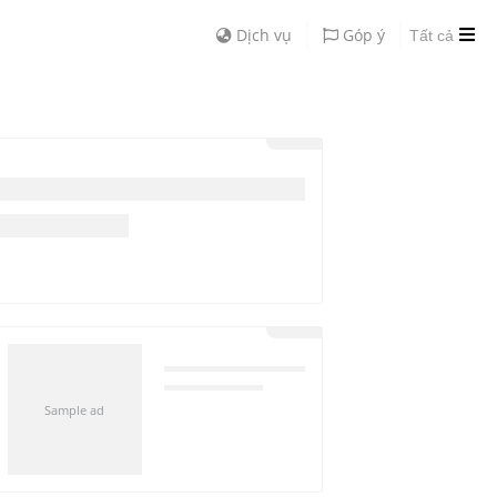
Dịch vụ
Góp ý
Tất cả