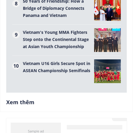
50 Years of Friendship: How a
Bridge of Diplomacy Connects
Panama and Vietnam
Vietnam's Young MMA Fighters
Step onto the Continental Stage
at Asian Youth Championship
Vietnam U16 Girls Secure Spot in
ASEAN Championship Semifinals
Xem thêm