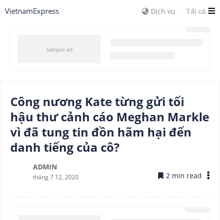
VietnamExpress
Dịch vụ
Tất cả
Công nương Kate từng gửi tối
hậu thư cảnh cáo Meghan Markle
vì đã tung tin đồn hãm hại đến
danh tiếng của cô?
ADMIN
2 min read
tháng 7 12, 2020