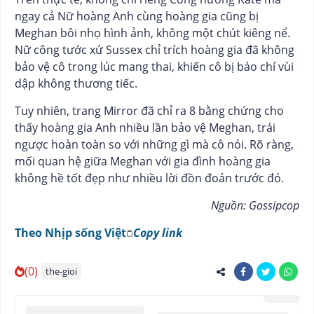
ngay cả Nữ hoàng Anh cùng hoàng gia cũng bị
Meghan bôi nhọ hình ảnh, không một chút kiêng nể.
Nữ công tước xứ Sussex chỉ trích hoàng gia đã không
bảo vệ cô trong lúc mang thai, khiến cô bị báo chí vùi
dập không thương tiếc.
Tuy nhiên, trang Mirror đã chỉ ra 8 bằng chứng cho
thấy hoàng gia Anh nhiều lần bảo vệ Meghan, trái
ngược hoàn toàn so với những gì mà cô nói. Rõ ràng,
mối quan hệ giữa Meghan với gia đình hoàng gia
không hề tốt đẹp như nhiều lời đồn đoán trước đó.
Nguồn: Gossipcop
Theo
Nhịp sống Việt
Copy link
(0)
the-gioi