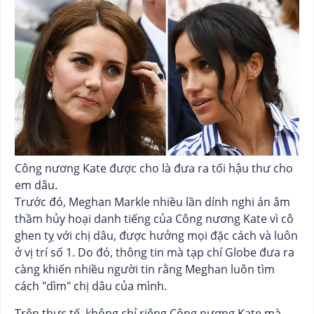
Công nương Kate được cho là đưa ra tối hậu thư cho
em dâu.
Trước đó, Meghan Markle nhiều lần dính nghi án âm
thầm hủy hoại danh tiếng của Công nương Kate vì cô
ghen tỵ với chị dâu, được hưởng mọi đặc cách và luôn
ở vị trí số 1. Do đó, thông tin mà tạp chí Globe đưa ra
càng khiến nhiều người tin rằng Meghan luôn tìm
cách "dìm" chị dâu của mình.
Trên thực tế, không chỉ riêng Công nương Kate mà