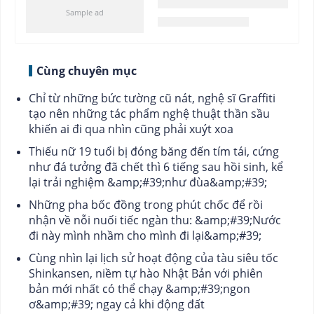
Cùng chuyên mục
Chỉ từ những bức tường cũ nát, nghệ sĩ Graffiti
tạo nên những tác phẩm nghệ thuật thần sầu
khiến ai đi qua nhìn cũng phải xuýt xoa
Thiếu nữ 19 tuổi bị đóng băng đến tím tái, cứng
như đá tưởng đã chết thì 6 tiếng sau hồi sinh, kể
lại trải nghiệm &amp;#39;như đùa&amp;#39;
Những pha bốc đồng trong phút chốc để rồi
nhận về nỗi nuối tiếc ngàn thu: &amp;#39;Nước
đi này mình nhầm cho mình đi lại&amp;#39;
Cùng nhìn lại lịch sử hoạt động của tàu siêu tốc
Shinkansen, niềm tự hào Nhật Bản với phiên
bản mới nhất có thể chạy &amp;#39;ngon
ơ&amp;#39; ngay cả khi động đất