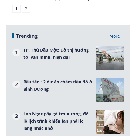
1
2
Trending
More
TP. Thủ Dầu Một: Đô thị hướng
tới văn minh, hiện đại
Bêu tên 12 dự án chậm tiến độ ở
Bình Dương
Lan Ngọc gầy gò trơ xương, để
lộ lịch trình khiến fan phải lo
lắng nhắc nhở