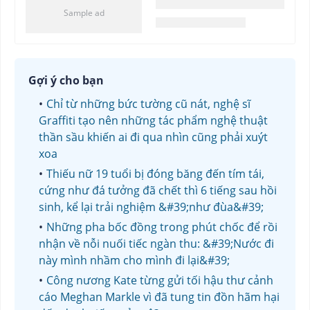
Gợi ý cho bạn
Chỉ từ những bức tường cũ nát, nghệ sĩ
Graffiti tạo nên những tác phẩm nghệ thuật
thần sầu khiến ai đi qua nhìn cũng phải xuýt
xoa
Thiếu nữ 19 tuổi bị đóng băng đến tím tái,
cứng như đá tưởng đã chết thì 6 tiếng sau hồi
sinh, kể lại trải nghiệm &#39;như đùa&#39;
Những pha bốc đồng trong phút chốc để rồi
nhận về nỗi nuối tiếc ngàn thu: &#39;Nước đi
này mình nhầm cho mình đi lại&#39;
Công nương Kate từng gửi tối hậu thư cảnh
cáo Meghan Markle vì đã tung tin đồn hãm hại