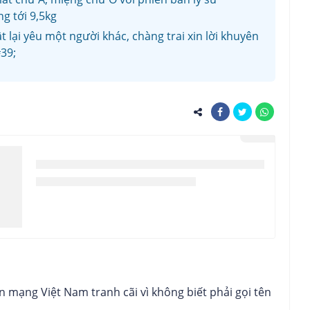
g tới 9,5kg
 lại yêu một người khác, chàng trai xin lời khuyên
39;
 mạng Việt Nam tranh cãi vì không biết phải gọi tên