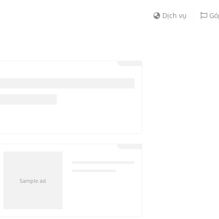
Dịch vụ
Gó