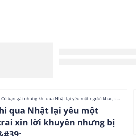
Có bạn gái nhưng khi qua Nhật lại yêu một người khác, chàng trai xin lời khuyên nhưng bị chửi &#39;sấp mặt&#39;
hi qua Nhật lại yêu một
rai xin lời khuyên nhưng bị
&#39;